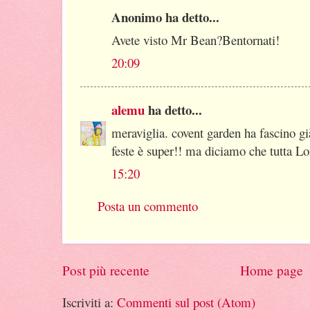
Anonimo ha detto...
Avete visto Mr Bean?Bentornati!
20:09
alemu
ha detto...
meraviglia. covent garden ha fascino gi
feste è super!! ma diciamo che tutta L
15:20
Posta un commento
Post più recente
Home page
Iscriviti a:
Commenti sul post (Atom)