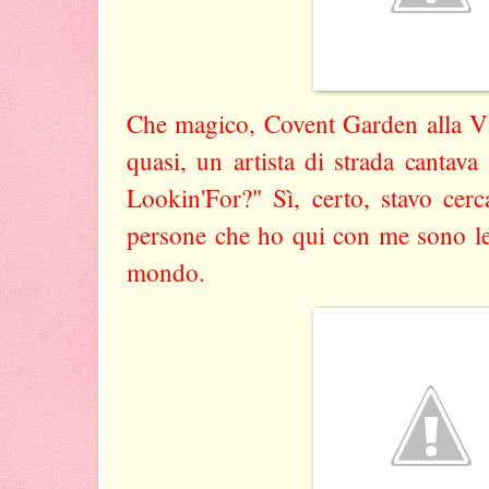
Che magico, Covent Garden alla Vig
quasi, un artista di strada cantava
Lookin'For?" Sì, certo, stavo cer
persone che ho qui con me sono le
mondo.