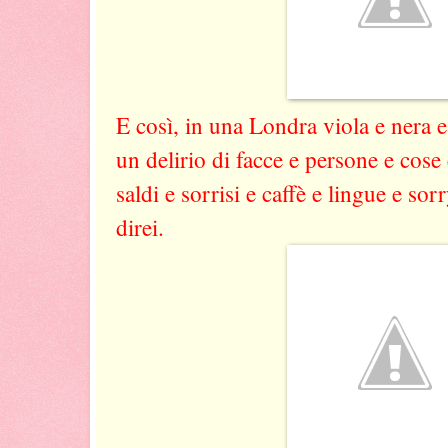
E così, in una Londra viola e nera e
un delirio di facce e persone e cose 
saldi e sorrisi e caffè e lingue e so
direi.